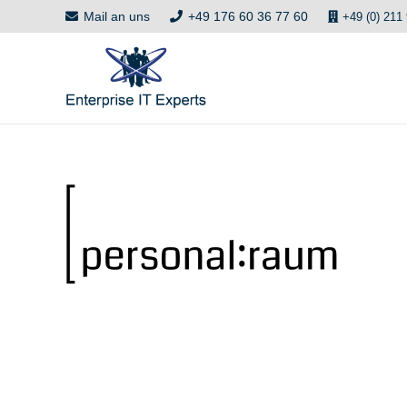
Mail an uns
+49 176 60 36 77 60
+49 (0) 211