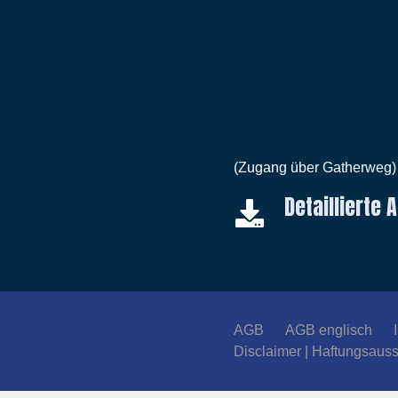
(Zugang über Gatherweg)
Detaillierte
AGB
AGB englisch
Disclaimer | Haftungsaus