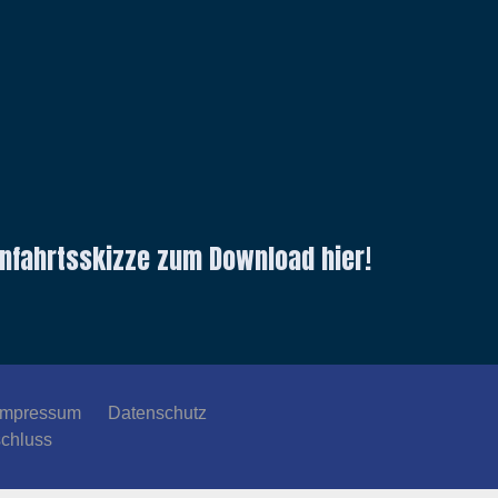
 Anfahrtsskizze zum Download hier!
Impressum
Datenschutz
schluss