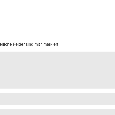
erliche Felder sind mit
*
markiert