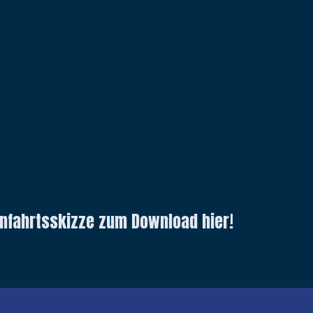
 Anfahrtsskizze zum Download hier!