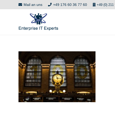
Mail an uns
+49 176 60 36 77 60
+49 (0) 211