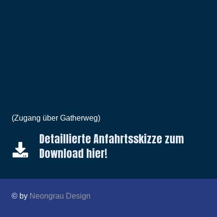
(Zugang über Gatherweg)
Detaillierte Anfahrtsskizze zum
Download hier!
© by
Neongrau Design