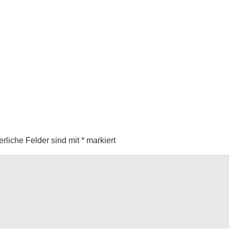
erliche Felder sind mit
*
markiert