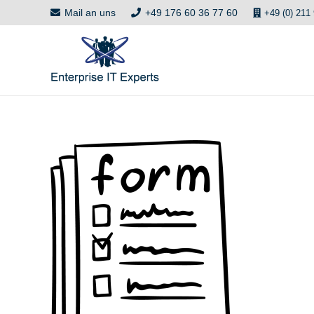
Mail an uns
+49 176 60 36 77 60
+49 (0) 211