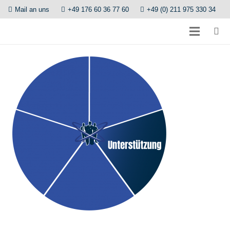
Mail an uns
+49 176 60 36 77 60
+49 (0) 211 975 330 34