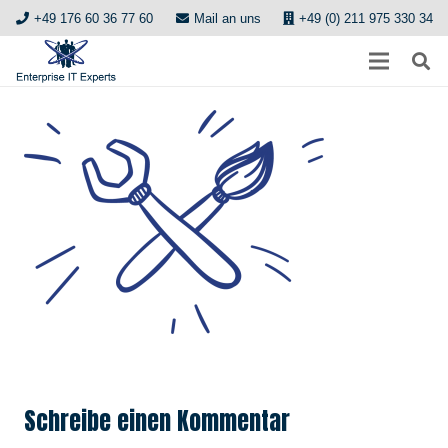
+49 176 60 36 77 60
Mail an uns
+49 (0) 211 975 330 34
Schreibe einen Kommentar