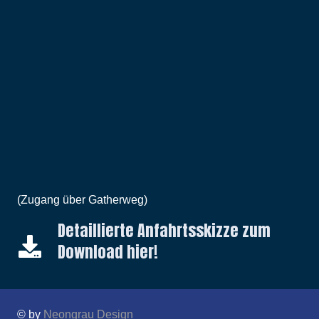
(Zugang über Gatherweg)
Detaillierte Anfahrtsskizze zum
Download hier!
© by
Neongrau Design